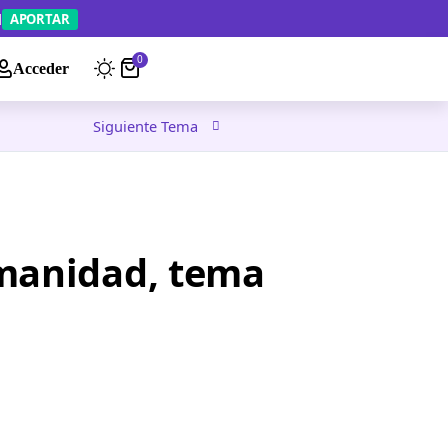
APORTAR
0
Acceder
Siguiente Tema
umanidad, tema