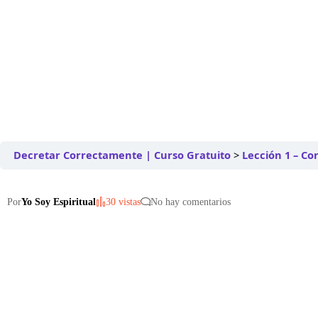
Decretar Correctamente | Curso Gratuito
Lección 1 – Co
Por
Yo Soy Espiritual
30 vistas
No hay comentarios