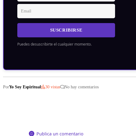
SUSCRIBIRSE
Puedes desuscribirte el cualquier momento.
Por
Yo Soy Espiritual
30 vistas
No hay comentarios
Publica un comentario