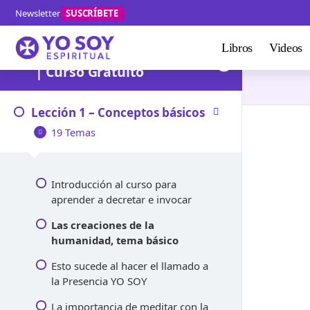
Newsletter
SUSCRÍBETE
Libros
Videos
Decretar Correctamente
| Curso Gratuito
Lección 1 – Conceptos básicos
19 Temas
Introducción al curso para
aprender a decretar e invocar
Las creaciones de la
humanidad, tema básico
Esto sucede al hacer el llamado a
la Presencia YO SOY
La importancia de meditar con la