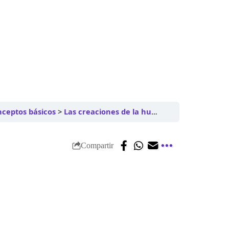
nceptos básicos
Las creaciones de la humanidad, tema básico
Compartir