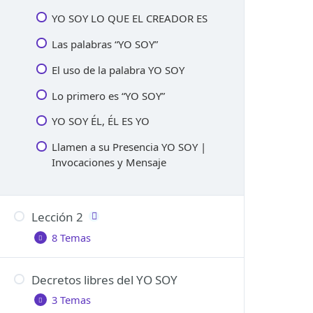
YO SOY LO QUE EL CREADOR ES
Las palabras “YO SOY”
El uso de la palabra YO SOY
Lo primero es “YO SOY”
YO SOY ÉL, ÉL ES YO
Llamen a su Presencia YO SOY |
Invocaciones y Mensaje
Lección 2
8 Temas
Decretos libres del YO SOY
Qué produce un decreto
3 Temas