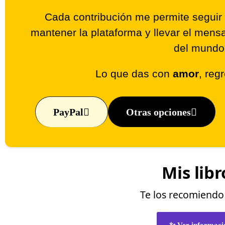
Cada contribución me permite seguir 
mantener la plataforma y llevar el men
del mundo
Lo que das con
amor
, reg
PayPal
Otras opciones
Mis libr
Te los recomiend
✨ Ver informaci