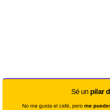
Sé un
pilar 
No me gusta el café, pero
me puedes 