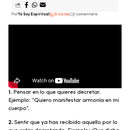
Por
Yo Soy Espiritual
13 vistas
1 comentario
1.
Pensar en lo que quieres decretar.
Ejemplo: “Quiero manifestar armonía en mi
cuerpo”.
2.
Sentir que ya has recibido aquello por lo