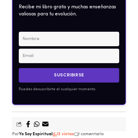
Recibe mi libro gratis y muchas enseñanzas
valiosas para tu evolución.
SUSCRIBIRSE
Puedes desuscribirte el cualquier momento.
Por
Yo Soy Espiritual
13 vistas
1 comentario