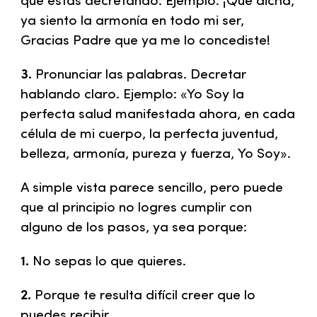
que estas decretando. Ejemplo: ¡Que dicha,
ya siento la armonía en todo mi ser,
Gracias Padre que ya me lo concediste!
3.
Pronunciar las palabras. Decretar
hablando claro. Ejemplo: «Yo Soy la
perfecta salud manifestada ahora, en cada
célula de mi cuerpo, la perfecta juventud,
belleza, armonía, pureza y fuerza, Yo Soy».
A simple vista parece sencillo, pero puede
que al principio no logres cumplir con
alguno de los pasos, ya sea porque:
1.
No sepas lo que quieres.
2.
Porque te resulta difícil creer que lo
puedes recibir.