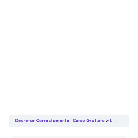
Decretar Correctamente | Curso Gratuito
Lección 2
P