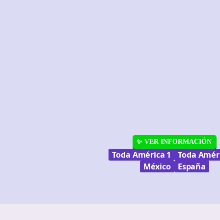
✨ VER INFORMACIÓN
Toda América 1
Toda Améri
México
España