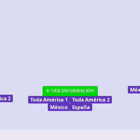
Méx
✨ VER INFORMACIÓN
ca 2
Toda América 1
Toda América 2
México
España