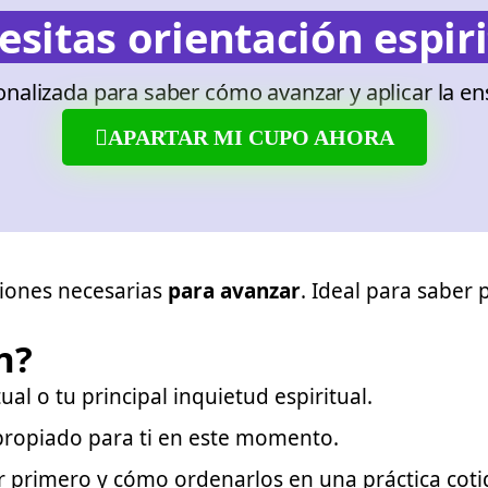
esitas orientación espiri
sonalizada para saber cómo avanzar y aplicar la en
APARTAR MI CUPO AHORA
ciones necesarias
para avanzar
. Ideal para saber
n?
l o tu principal inquietud espiritual.
propiado para ti en este momento.
r primero y cómo ordenarlos en una práctica coti