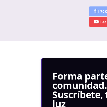
70K
41
Forma parte
comunidad.
Suscríbete, 
luz