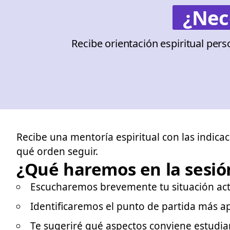
¿Nec
Recibe orientación espiritual per
Recibe una mentoría espiritual con las indica
qué orden seguir.
¿Qué haremos en la sesió
Escucharemos brevemente tu situación actua
Identificaremos el punto de partida más a
Te sugeriré qué aspectos conviene estudia