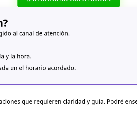
n?
igido al canal de atención.
a y la hora.
mada en el horario acordado.
ituaciones que requieren claridad y guía. Podré e