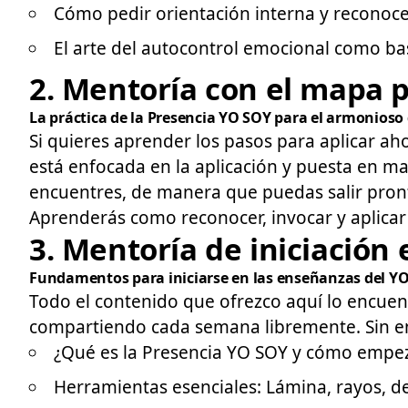
Cómo pedir orientación interna y reconocer
El arte del autocontrol emocional como base
2. Mentoría con el mapa pr
La práctica de la Presencia YO SOY para el armonioso 
Si quieres aprender los pasos para aplicar ah
está enfocada en la aplicación y puesta en ma
encuentres, de manera que puedas salir pronto
Aprenderás como reconocer, invocar y aplica
3. Mentoría de iniciación
Fundamentos para iniciarse en las enseñanzas del Y
Todo el contenido que ofrezco aquí lo encuent
compartiendo cada semana libremente. Sin em
¿Qué es la Presencia YO SOY y cómo empeza
Herramientas esenciales: Lámina, rayos, dec