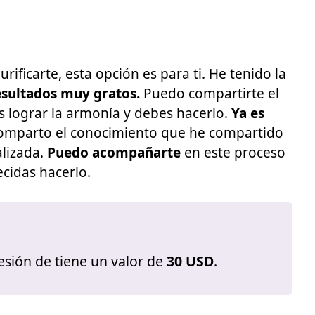
ficarte, esta opción es para ti. He tenido la
esultados muy gratos.
Puedo compartirte el
s lograr la armonía y debes hacerlo.
Ya es
omparto el conocimiento que he compartido
alizada.
Puedo acompañarte
en este proceso
cidas hacerlo.
esión de tiene un valor de
30 USD
.