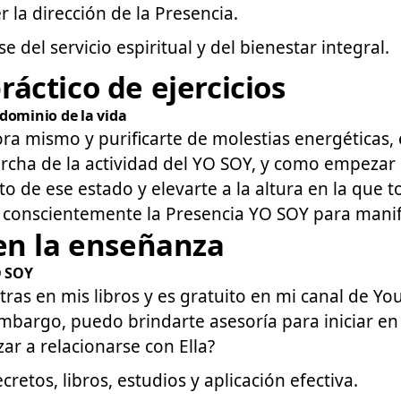
 la dirección de la Presencia.
 del servicio espiritual y del bienestar integral.
áctico de ejercicios
dominio de la vida
ora mismo y purificarte de molestias energéticas, 
rcha de la actividad del YO SOY, y como empezar a
 de ese estado y elevarte a la altura en la que t
r conscientemente la Presencia YO SOY para manif
 en la enseñanza
O SOY
ras en mis libros y es gratuito en mi canal de You
bargo, puedo brindarte asesoría para iniciar en 
r a relacionarse con Ella?
retos, libros, estudios y aplicación efectiva.