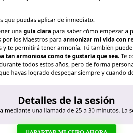
 que puedas aplicar de inmediato.
tener una
guía clara
para saber cómo empezar a puri
s por los Maestros para
armonizar mi vida con r
s y te permitirá tener armonía. Tú también puede
ea tan armoniosa como te gustaría que sea.
Te c
 durante todos estos años, pero de forma person
a que hayas logrado despegar siempre y cuando de
Detalles de la sesión
iza mediante una llamada de 25 a 30 minutos. La s
APARTAR MI CUPO AHORA