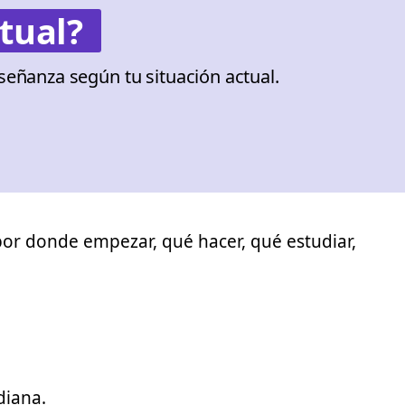
tual?
señanza según tu situación actual.
 por donde empezar, qué hacer, qué estudiar,
diana.