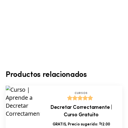
Productos relacionados
CURSOS
Valorado
Decretar Correctamente |
con
5.00
Curso Gratuito
de 5
$
GRATIS, Precio sugerido:
12.00