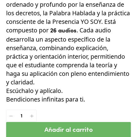
valoración
ordenado y profundo por la enseñanza de
de un
los decretos, la Palabra Hablada y la práctica
cliente
consciente de la Presencia YO SOY. Está
compuesto por
. Cada audio
26 audios
desarrolla un aspecto específico de la
enseñanza, combinando explicación,
práctica y orientación interior, permitiendo
que el estudiante comprenda la teoría y
haga su aplicación con pleno entendimiento
y claridad.
Escúchalo y aplícalo.
Bendiciones infinitas para ti.
Añadir al carrito