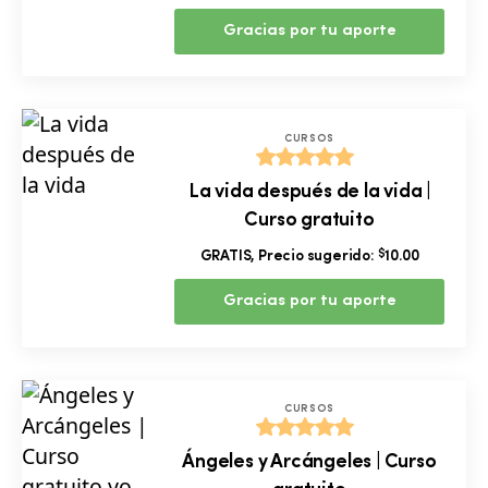
Gracias por tu aporte
CURSOS
Valorado
La vida después de la vida |
con
5.00
Curso gratuito
de 5
$
GRATIS, Precio sugerido:
10.00
Gracias por tu aporte
CURSOS
Valorado
Ángeles y Arcángeles | Curso
con
5.00