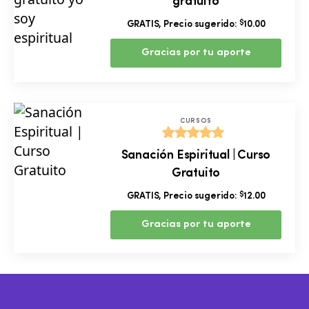
gratuito
de 5
$
GRATIS, Precio sugerido:
10.00
Gracias por tu aporte
CURSOS
Valorado
Sanación Espiritual | Curso
con
5.00
Gratuito
de 5
$
GRATIS, Precio sugerido:
12.00
Gracias por tu aporte