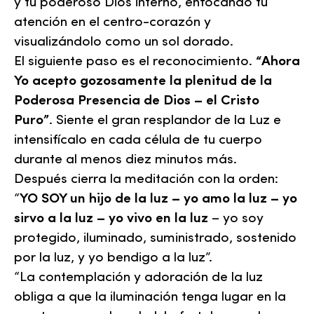
y tu poderoso Dios interno, enfocando tu
atención en el centro-corazón y
visualizándolo como un sol dorado.
El siguiente paso es el reconocimiento.
“Ahora
Yo acepto gozosamente la plenitud de la
Poderosa Presencia de Dios – el Cristo
Puro”
. Siente el gran resplandor de la Luz e
intensifícalo en cada célula de tu cuerpo
durante al menos diez minutos más.
Después cierra la meditación con la orden:
“
YO SOY un hijo de la luz – yo amo la luz – yo
sirvo a la luz – yo vivo en la luz
– yo soy
protegido, iluminado, suministrado, sostenido
por la luz, y yo bendigo a la luz”.
“La contemplación y adoración de la luz
obliga a que la iluminación tenga lugar en la