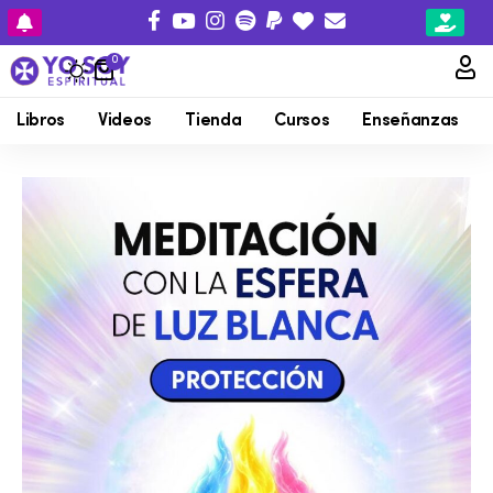
0
Libros
Videos
Tienda
Cursos
Enseñanzas