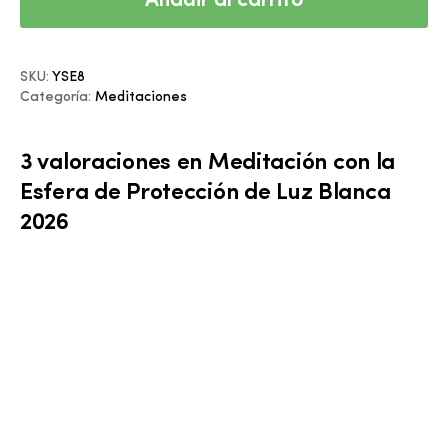
Añadir al carrito
SKU:
YSE8
Categoría:
Meditaciones
3 valoraciones en
Meditación con la
Esfera de Protección de Luz Blanca
2026