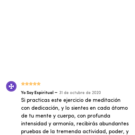
Valorado
–
Yo Soy Espiritual
31 de octubre de 2020
con
5
de 5
Si practicas este ejercicio de meditación
con dedicación, y lo sientes en cada átomo
de tu mente y cuerpo, con profunda
intensidad y armonía, recibirás abundantes
pruebas de la tremenda actividad, poder, y