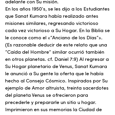
adelante con Su misión.
En los años 1950’s, se les dijo a los Estudiantes
que Sanat Kumara había realizado antes
misiones similares, regresando victorioso
cada vez victorioso a Su Hogar. En la Biblia se
le conoce como el «”Anciano de los Días”».
(Es razonable deducir de este relato que una
“Caída del Hombre” similar ocurrió también
en otros planetas. cf. Daniel 7:9) Al regresar a
Su Hogar planetario de Venus, Sanat Kumara
le anunció a Su gente la oferta que le había
hecho al Consejo Cósmico. Inspirados por Su
ejemplo de
Amor
altruista, treinta sacerdotes
del planeta Venus se ofrecieron para
precederle y prepararle un sitio u hogar.
Imprimieron en sus memorias la Ciudad de