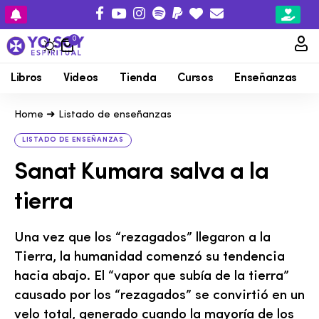
0
Libros
Videos
Tienda
Cursos
Enseñanzas
Home
➜
Listado de enseñanzas
LISTADO DE ENSEÑANZAS
Sanat Kumara salva a la
tierra
Una vez que los “rezagados” llegaron a la
Tierra, la humanidad comenzó su tendencia
hacia abajo. El “vapor que subía de la tierra”
causado por los “rezagados” se convirtió en un
velo total, generado cuando la mayoría de los