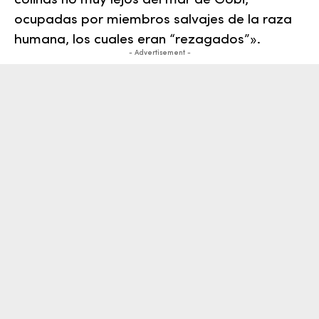
colinas no muy lejos del mar de Gobi,
ocupadas por miembros salvajes de la raza
humana, los cuales eran “rezagados”».
- Advertisement -