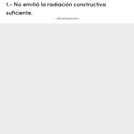
1.- No emitió la radiación constructiva
suficiente.
- Advertisement -