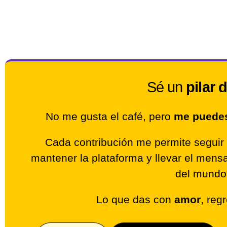
Sé un
pilar 
No me gusta el café, pero
me puedes 
Cada contribución me permite seguir 
mantener la plataforma y llevar el men
del mundo
Lo que das con
amor
, reg