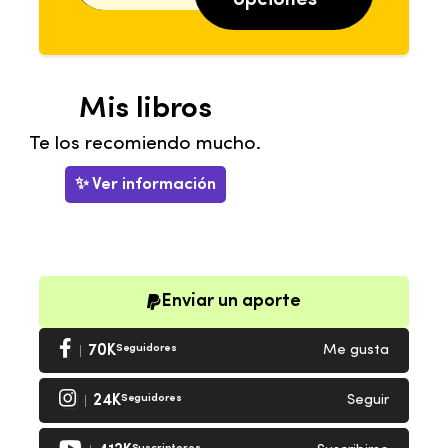
opciones
Mis libros
Te los recomiendo mucho.
✨ Ver información
Enviar un aporte
70K
Seguidores
Me gusta
24K
Seguidores
Seguir