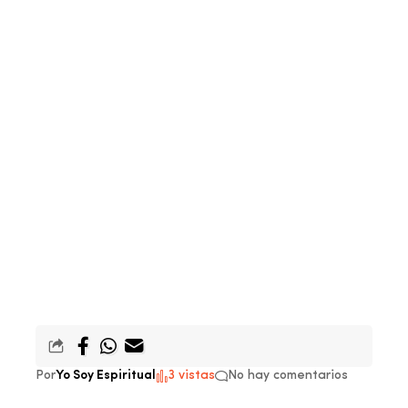
Por
Yo Soy Espiritual
3 vistas
No hay comentarios