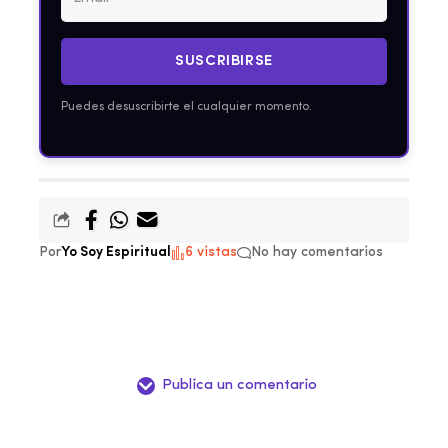
SUSCRIBIRSE
Puedes desuscribirte el cualquier momento.
Por
Yo Soy Espiritual
6 vistas
No hay comentarios
Publica un comentario