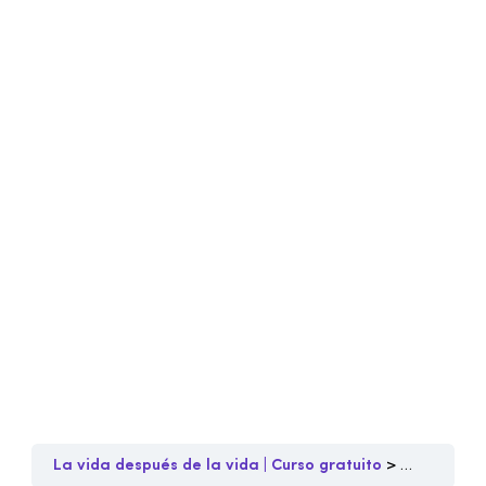
La vida después de la vida | Curso gratuito
Prácticas s