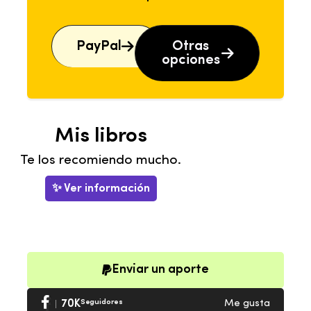
PayPal
Otras
opciones
Mis libros
Te los recomiendo mucho.
✨ Ver información
Enviar un aporte
70K
Seguidores
Me gusta