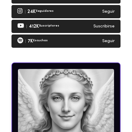
24K
Seguidores
Seguir
412K
Suscriptores
Suscribirse
7K
Escuchas
Seguir