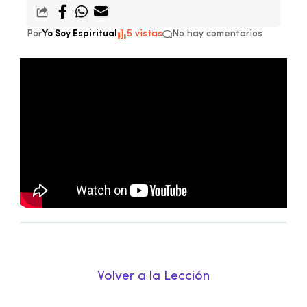
Por
Yo Soy Espiritual
5 vistas
No hay comentarios
Volver a la Lección