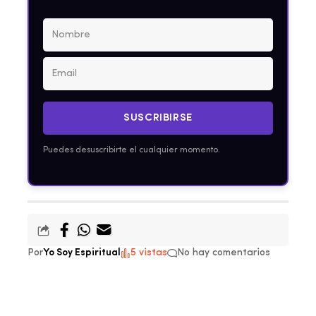
SUSCRIBIRSE
Puedes desuscribirte el cualquier momento.
Por
Yo Soy Espiritual
5 vistas
No hay comentarios