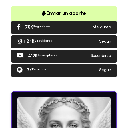
Enviar un aporte
70K
Seguidores
Me gusta
24K
Seguidores
Seguir
412K
Suscriptores
Suscribirse
7K
Escuchas
Seguir