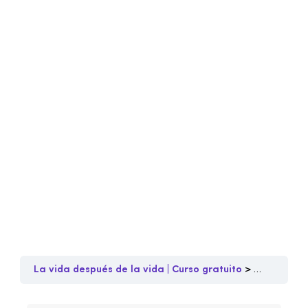
La vida después de la vida | Curso gratuito
Vida despu