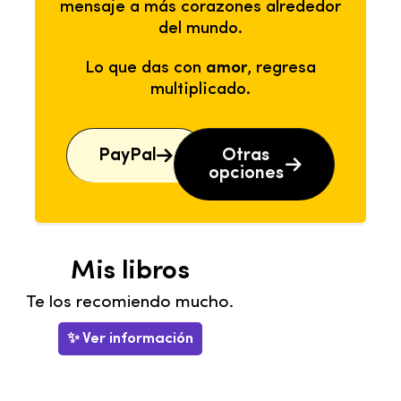
mensaje a más corazones alrededor
del mundo.
Lo que das con
amor
, regresa
multiplicado.
PayPal
Otras
opciones
Mis libros
Te los recomiendo mucho.
✨ Ver información