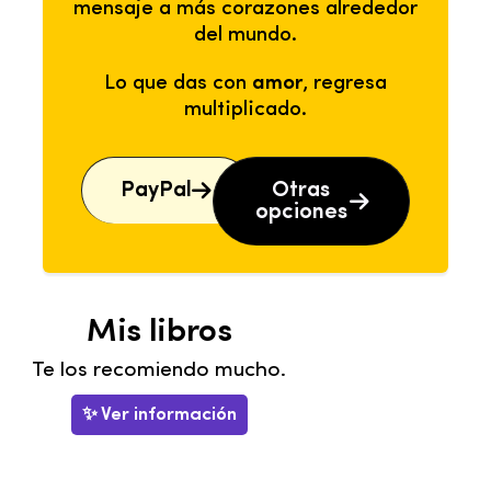
mensaje a más corazones alrededor
del mundo.
Lo que das con
amor
, regresa
multiplicado.
PayPal
Otras
opciones
Mis libros
Te los recomiendo mucho.
✨ Ver información