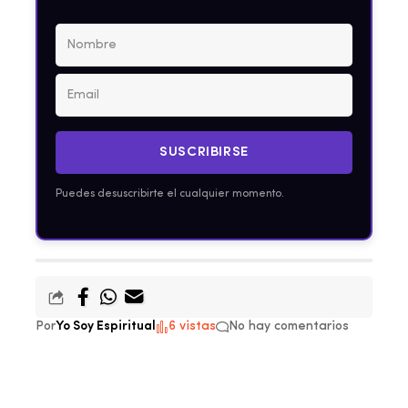
SUSCRIBIRSE
Puedes desuscribirte el cualquier momento.
Por
Yo Soy Espiritual
6 vistas
No hay comentarios