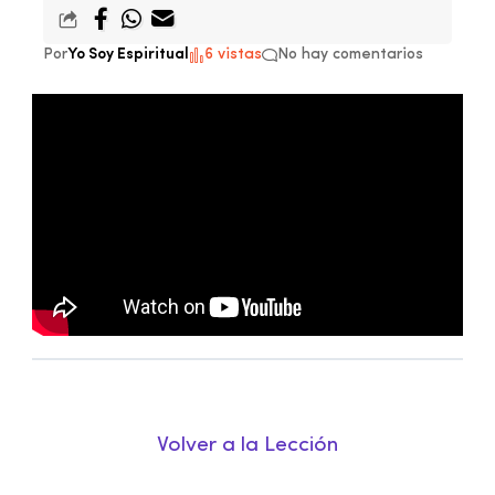
Por
Yo Soy Espiritual
6 vistas
No hay comentarios
Volver a la Lección