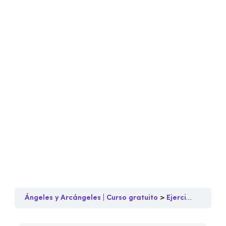
Ángeles y Arcángeles | Curso gratuito
Ejercicios Poderosos de desarrollo espiritual