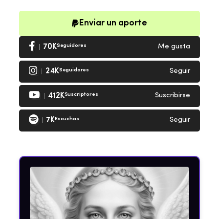
Enviar un aporte
70K
Seguidores
Me gusta
24K
Seguidores
Seguir
412K
Suscriptores
Suscribirse
7K
Escuchas
Seguir