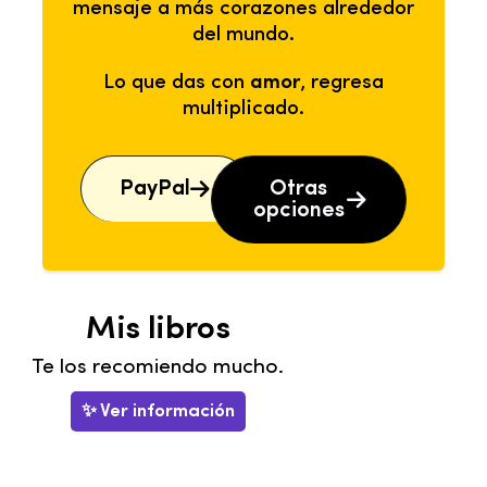
mensaje a más corazones alrededor
del mundo.
Lo que das con
amor
, regresa
multiplicado.
PayPal
Otras
opciones
Mis libros
Te los recomiendo mucho.
✨ Ver información