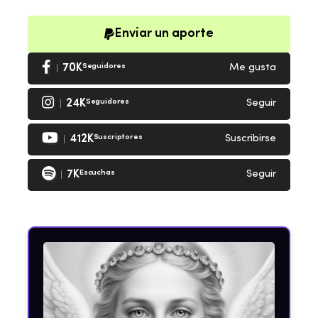
Enviar un aporte
70K
Seguidores
Me gusta
24K
Seguidores
Seguir
412K
Suscriptores
Suscribirse
7K
Escuchas
Seguir