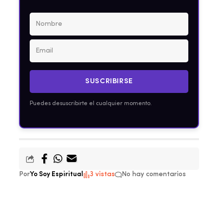
SUSCRIBIRSE
Puedes desuscribirte el cualquier momento.
Por
Yo Soy Espiritual
3 vistas
No hay comentarios