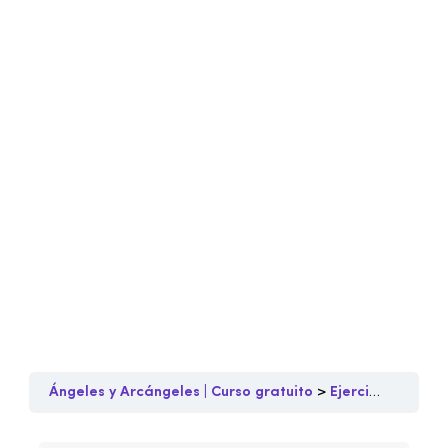
Ángeles y Arcángeles | Curso gratuito
Ejercicios Poderosos de desarrollo espiritual