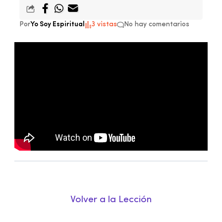
Por
Yo Soy Espiritual
3 vistas
No hay comentarios
Volver a la Lección