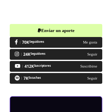
Enviar un aporte
70K
Seguidores
Me gusta
24K
Seguidores
Seguir
412K
Suscriptores
Suscribirse
7K
Escuchas
Seguir