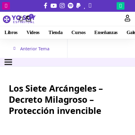
0
Libros
Videos
Tienda
Cursos
Enseñanzas
Gale
Anterior Tema
Los Siete Arcángeles –
Decreto Milagroso –
Protección invencible