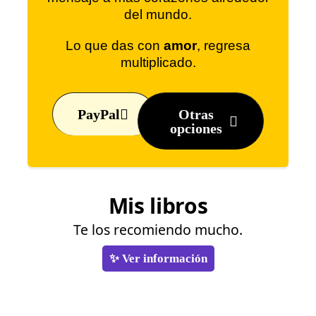
del mundo.
Lo que das con
amor
, regresa
multiplicado.
PayPal
Otras
opciones
Mis libros
Te los recomiendo mucho.
✨ Ver información