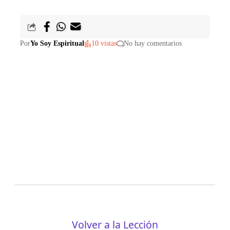
Por
Yo Soy Espiritual
10 vistas
No hay comentarios
Volver a la Lección