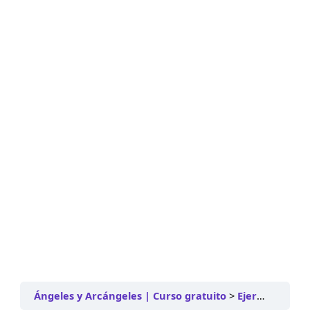
Ángeles y Arcángeles | Curso gratuito
Ejercicios Poderosos de desarrollo espiritual