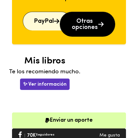
PayPal
Otras
opciones
Mis libros
Te los recomiendo mucho.
✨ Ver información
Enviar un aporte
70K
Seguidores
Me gusta