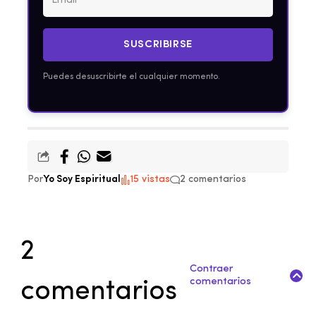
SUSCRIBIRSE
Puedes desuscribirte el cualquier momento.
Por
Yo Soy Espiritual
15 vistas
2 comentarios
2
Contraer
comentarios
comentarios