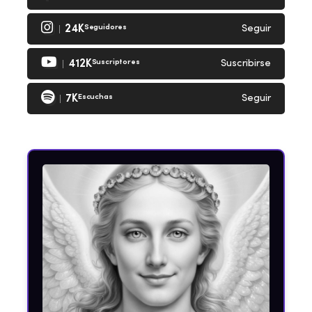
24K
Seguidores
Seguir
412K
Suscriptores
Suscribirse
7K
Escuchas
Seguir