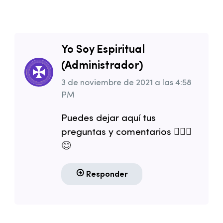
Yo Soy Espiritual
(Administrador)
3 de noviembre de 2021
a las
4:58
PM
Puedes dejar aquí tus
preguntas y comentarios 🧘🏻‍♂️
😊
Responder