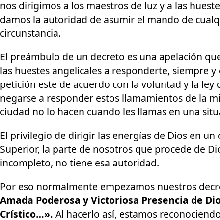
nos dirigimos a los maestros de luz y a las hueste
damos la autoridad de asumir el mando de cualqu
circunstancia.
El preámbulo de un decreto es una apelación que 
las huestes angelicales a responderte, siempre y
petición este de acuerdo con la voluntad y la ley
negarse a responder estos llamamientos de la m
ciudad no lo hacen cuando les llamas en una sit
El privilegio de dirigir las energías de Dios en u
Superior, la parte de nosotros que procede de Dios
incompleto, no tiene esa autoridad.
Por eso normalmente empezamos nuestros decre
Amada Poderosa y Victoriosa Presencia de Dios
Crístico…».
Al hacerlo así, estamos reconociend