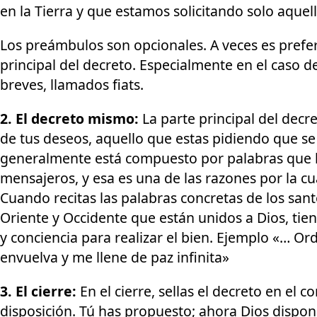
en la Tierra y que estamos solicitando solo aquel
Los preámbulos son opcionales. A veces es prefer
principal del decreto. Especialmente en el caso d
breves, llamados fiats.
2. El decreto mismo:
La parte principal del decr
de tus deseos, aquello que estas pidiendo que se 
generalmente está compuesto por palabras que l
mensajeros, y esa es una de las razones por la cua
Cuando recitas las palabras concretas de los san
Oriente y Occidente que están unidos a Dios, tien
y conciencia para realizar el bien. Ejemplo «… O
envuelva y me llene de paz infinita»
3. El cierre:
En el cierre, sellas el decreto en el 
disposición. Tú has propuesto; ahora Dios dispo