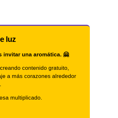
de luz
invitar una aromática. 🤗
creando contenido gratuito,
saje a más corazones alrededor
.
resa multiplicado.