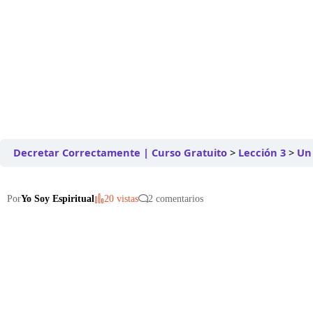
Decretar Correctamente | Curso Gratuito
Lección 3
Un 
Por
Yo Soy Espiritual
20 vistas
2 comentarios