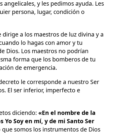
s angelicales, y les pedimos ayuda. Les
ier persona, lugar, condición o
dirige a los maestros de luz divina y a
 cuando lo hagas con amor y tu
 de Dios. Los maestros no podrían
isma forma que los bomberos de tu
uación de emergencia.
n decreto le corresponde a nuestro Ser
. El ser inferior, imperfecto e
tos diciendo:
«En el nombre de la
 Yo Soy en mí, y de mi Santo Ser
o que somos los instrumentos de Dios