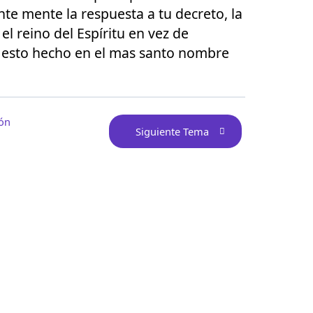
nte mente la respuesta a tu decreto, la
l reino del Espíritu en vez de
o esto hecho en el mas santo nombre
ión
Siguiente Tema