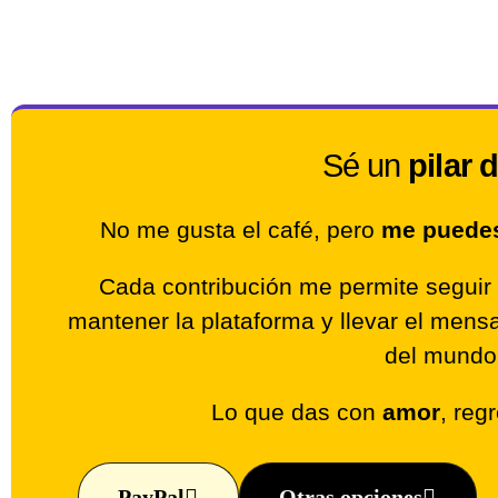
Sé un
pilar 
No me gusta el café, pero
me puedes 
Cada contribución me permite seguir 
mantener la plataforma y llevar el men
del mundo
Lo que das con
amor
, reg
PayPal
Otras opciones