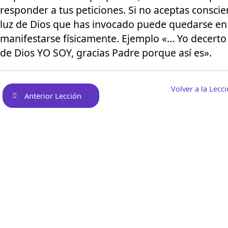
responder a tus peticiones. Si no aceptas conscie
luz de Dios que has invocado puede quedarse en e
manifestarse físicamente. Ejemplo «… Yo decert
de Dios YO SOY, gracias Padre porque así es».
Volver a la Lecc
Anterior Lección