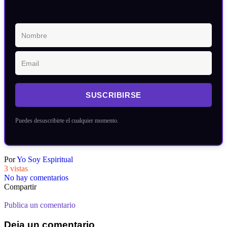
SUSCRIBIRSE
Puedes desuscribirte el cualquier momento.
Por
Yo Soy Espiritual
3 vistas
No hay comentarios
Compartir
Publica un comentario
Deja un comentario