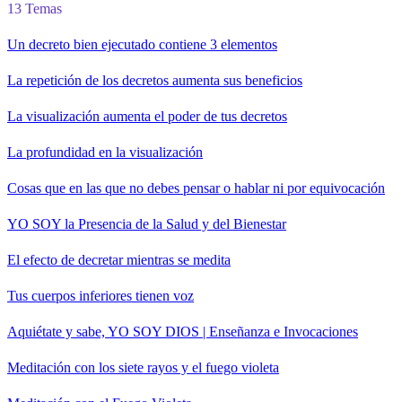
13 Temas
Un decreto bien ejecutado contiene 3 elementos
La repetición de los decretos aumenta sus beneficios
La visualización aumenta el poder de tus decretos
La profundidad en la visualización
Cosas que en las que no debes pensar o hablar ni por equivocación
YO SOY la Presencia de la Salud y del Bienestar
El efecto de decretar mientras se medita
Tus cuerpos inferiores tienen voz
Aquiétate y sabe, YO SOY DIOS | Enseñanza e Invocaciones
Meditación con los siete rayos y el fuego violeta