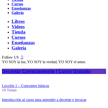
Cursos
Enseñanzas
Galería
Libros
Videos
Tienda
Cursos
Enseñanzas
Galería
Follow US
YO SOY la luz, YO SOY la verdad, YO SOY el amor.
Decretar Correctamente | Curso Gratuito
Lección 1 – Conceptos básicos
19 Temas
Introducción al curso para aprender a decretar e invocar