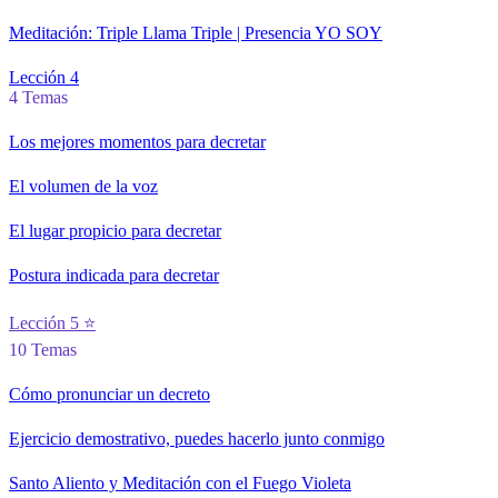
Meditación: Triple Llama Triple | Presencia YO SOY
Lección 4
4 Temas
Los mejores momentos para decretar
El volumen de la voz
El lugar propicio para decretar
Postura indicada para decretar
Lección 5 ⭐
10 Temas
Cómo pronunciar un decreto
Ejercicio demostrativo, puedes hacerlo junto conmigo
Santo Aliento y Meditación con el Fuego Violeta