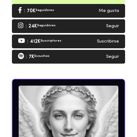
70K
Seguidores
Me gusta
24K
Seguidores
Seguir
412K
Suscriptores
Suscribirse
7K
Escuchas
Seguir