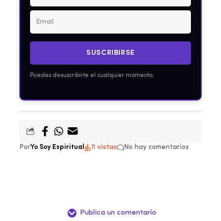
SUSCRIBIRSE
Puedes desuscribirte el cualquier momento.
Por
Yo Soy Espiritual
11 vistas
No hay comentarios
Publica un comentario