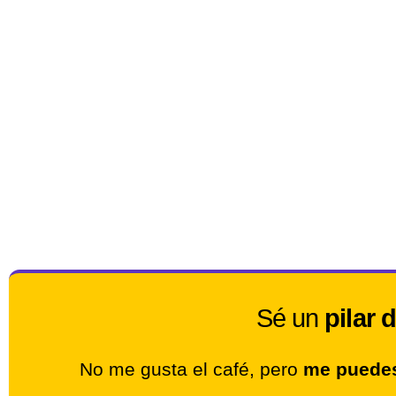
Sé un
pilar 
No me gusta el café, pero
me puedes 