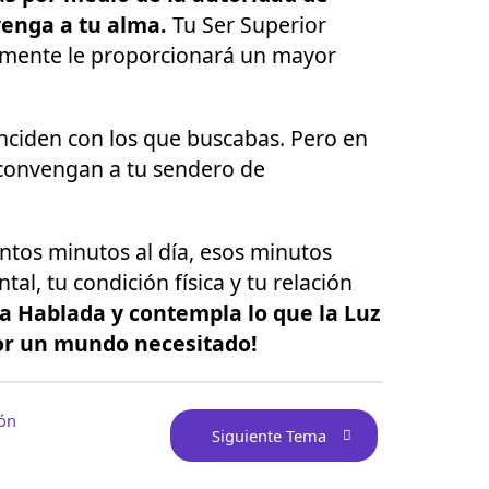
venga a tu alma.
Tu Ser Superior
nalmente le proporcionará un mayor
inciden con los que buscabas. Pero en
 convengan a tu sendero de
ntos minutos al día, esos minutos
, tu condición física y tu relación
ra Hablada y contempla lo que la Luz
por un mundo necesitado!
ión
Siguiente Tema