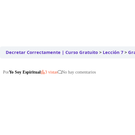
Decretar Correctamente | Curso Gratuito
Lección 7
Gra
Por
Yo Soy Espiritual
3 vistas
No hay comentarios