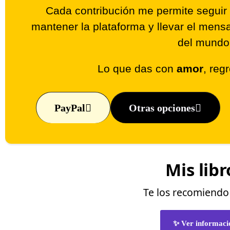
Cada contribución me permite seguir 
mantener la plataforma y llevar el men
del mundo
Lo que das con
amor
, reg
PayPal
Otras opciones
Mis libr
Te los recomiend
✨ Ver informaci