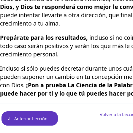
Dios, y Dios te responderá como mejor le con
puede intentar llevarte a otra dirección, que fi
crecimiento a tu alma.
Prepárate para los resultados,
incluso si no co
todo caso serán positivos y serán los que más le
crecimiento personal.
Incluso si sólo puedes decretar durante unos cuá
pueden suponer un cambio en tu concepción mental
con Dios.
¡Pon a prueba La Ciencia de la Palab
puede hacer por ti y lo que tú puedes hacer 
Volver a la Lecc
Anterior Lección