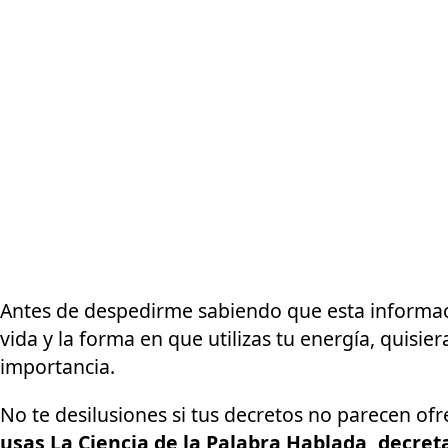
Antes de despedirme sabiendo que esta informac
vida y la forma en que utilizas tu energía, quisi
importancia.
No te desilusiones si tus decretos no parecen of
usas La Ciencia de la Palabra Hablada, decret