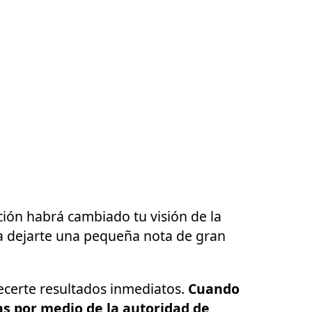
ión habrá cambiado tu visión de la
era dejarte una pequeña nota de gran
recerte resultados inmediatos.
Cuando
as por medio de la autoridad de