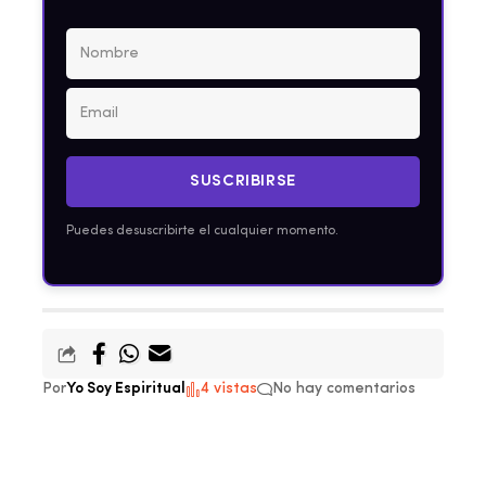
SUSCRIBIRSE
Puedes desuscribirte el cualquier momento.
Por
Yo Soy Espiritual
4 vistas
No hay comentarios