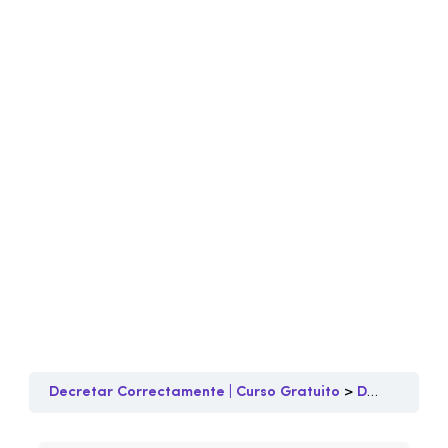
Decretar Correctamente | Curso Gratuito
Decretos y Meditaciones 3