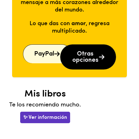
mensaje a más corazones alrededor
del mundo.
Lo que das con
amor
, regresa
multiplicado.
PayPal
Otras
opciones
Mis libros
Te los recomiendo mucho.
✨ Ver información