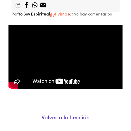
Por
Yo Soy Espiritual
4 vistas
No hay comentarios
Volver a la Lección