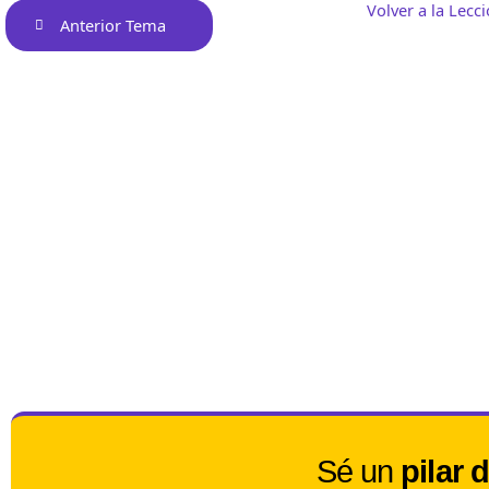
Volver a la Lecc
Anterior Tema
Sé un
pilar 