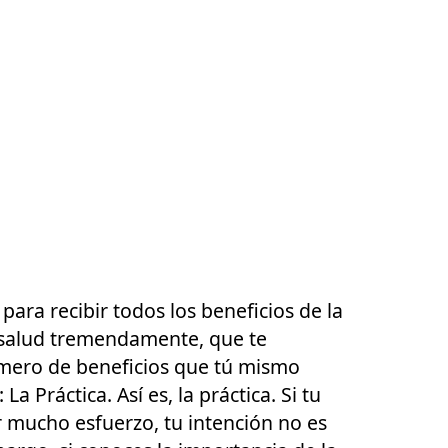
ara recibir todos los beneficios de la
u salud tremendamente, que te
mero de beneficios que tú mismo
a Práctica. Así es, la práctica. Si tu
r mucho esfuerzo, tu intención no es