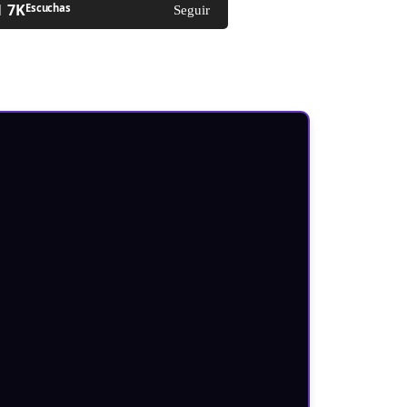
7K
Escuchas
Seguir