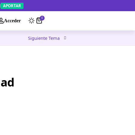
APORTAR
0
Acceder
Siguiente Tema
dad