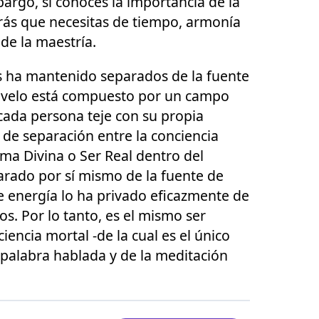
bargo, si conoces la importancia de la
brás que necesitas de tiempo, armonía
de la maestría.
os ha mantenido separados de la fuente
e velo está compuesto por un campo
ada persona teje con su propia
 de separación entre la conciencia
ama Divina o Ser Real dentro del
arado por sí mismo de la fuente de
de energía lo ha privado eficazmente de
os. Por lo tanto, es el mismo ser
encia mortal -de la cual es el único
la palabra hablada y de la meditación