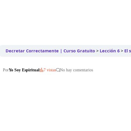
Decretar Correctamente | Curso Gratuito
Lección 6
El 
Por
Yo Soy Espiritual
7 vistas
No hay comentarios