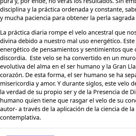
pura y, por ende, no verás los resultados. Sin em
disciplina y la práctica ordenada y constante, sa
y mucha paciencia para obtener la perla sagrada 
La práctica diaria rompe el velo ancestral que n
divina debido a nuestro mal uso energético. Est
energético de pensamientos y sentimientos que c
discordia. Este velo se ha convertido en un muro
evolutiva del alma en el ser humano y la Gran Ll
corazón. De esta forma, el ser humano se ha sep
misericordia y amor. Y durante siglos, este velo 
la verdad de su propio ser y de la Presencia de Di
humano quien tiene que rasgar el velo de su conci
autor- a través de la aplicación de la ciencia de 
contemplativa.