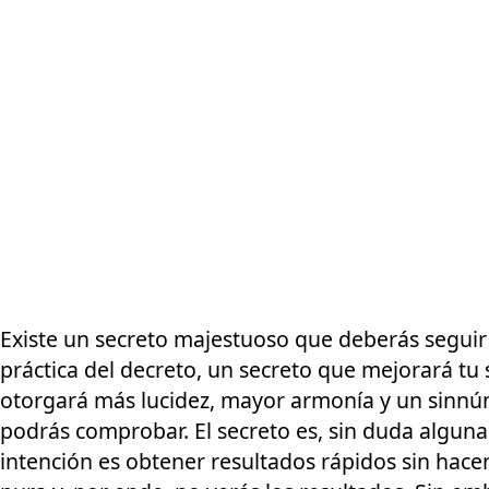
Existe un secreto majestuoso que deberás seguir p
práctica del decreto, un secreto que mejorará t
otorgará más lucidez, mayor armonía y un sinnú
podrás comprobar. El secreto es, sin duda alguna: L
intención es obtener resultados rápidos sin hace