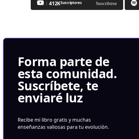
412K
Suscriptores
Suscribirse
Forma parte de
esta comunidad.
Suscríbete, te
enviaré luz
Recibe mi libro gratis y muchas
enseñanzas valiosas para tu evolución.