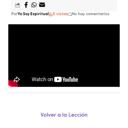
Por
Yo Soy Espiritual
5 vistas
No hay comentarios
Volver a la Lección