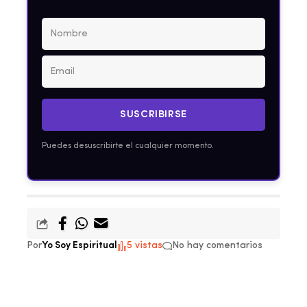
SUSCRIBIRSE
Puedes desuscribirte el cualquier momento.
Por
Yo Soy Espiritual
5 vistas
No hay comentarios