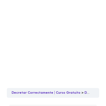
Decretar Correctamente | Curso Gratuito
Decretos y Meditaciones 3