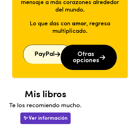
mensaje a más corazones alrededor
del mundo.
Lo que das con
amor
, regresa
multiplicado.
PayPal
Otras
opciones
Mis libros
Te los recomiendo mucho.
✨ Ver información