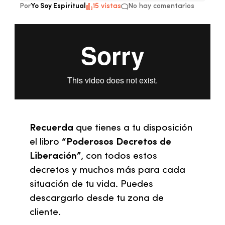
Por
Yo Soy Espiritual
15 vistas
No hay comentarios
Recuerda
que tienes a tu disposición
el libro
“Poderosos Decretos de
Liberación”
, con todos estos
decretos y muchos más para cada
situación de tu vida. Puedes
descargarlo desde tu
zona de
cliente.