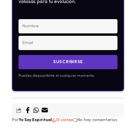
valiosas para tu evolución.
SUSCRIBIRSE
Puedes desuscribirte el cualquier momento.
Por
Yo Soy Espiritual
13 vistas
No hay comentarios