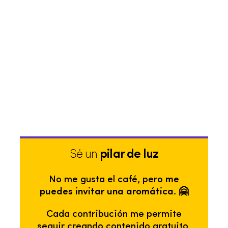
Sé un
pilar de luz
No me gusta el café, pero
me
puedes invitar una aromática. 🤗
Cada contribución me permite
seguir creando contenido gratuito,