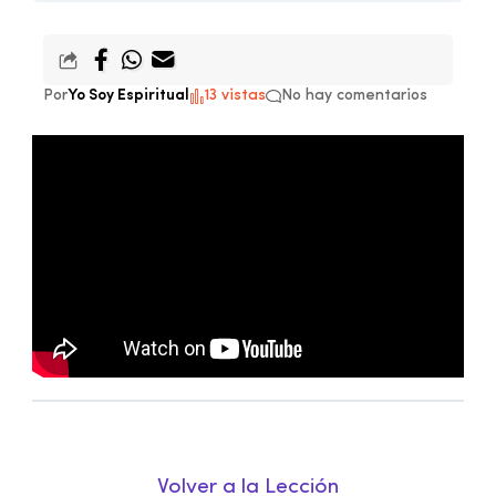
Por
Yo Soy Espiritual
13 vistas
No hay comentarios
Volver a la Lección