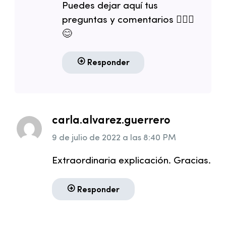
Puedes dejar aquí tus
preguntas y comentarios 🧘🏻‍♂️
😊
Responder
carla.alvarez.guerrero
9 de julio de 2022
a las
8:40 PM
Extraordinaria explicación. Gracias.
Responder