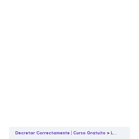
Decretar Correctamente | Curso Gratuito
Lección 1 – Conceptos básicos